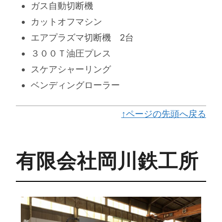
ガス自動切断機
カットオフマシン
エアプラズマ切断機 2台
３００Ｔ油圧プレス
スケアシャーリング
ベンディングローラー
↑ページの先頭へ戻る
有限会社岡川鉄工所