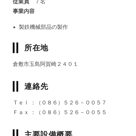
従業員
７名
事業内容
製鉄機械部品の製作
所在地
倉敷市玉島阿賀崎２４０１
連絡先
Ｔｅｌ ：（０８６）５２６－００５７
Ｆａｘ ：（０８６）５２６－００５５
主要設備概要