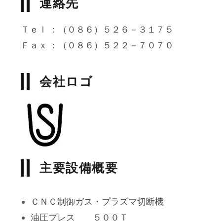
連絡先
Ｔｅｌ ：（０８６）５２６－３１７５
Ｆａｘ ：（０８６）５２２－７０７０
会社ロゴ
主要設備概要
ＣＮＣ制御ガス・プラズマ切断機
油圧プレス ５００Ｔ