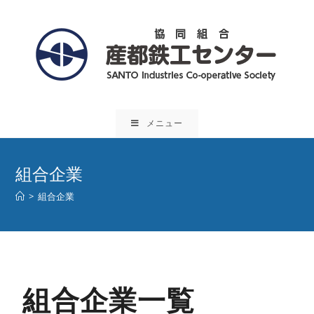
メニュー
組合企業
>
組合企業
組合企業一覧