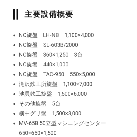
主要設備概要
NC旋盤 LH-NB 1,100×4,000
NC旋盤 SL-603B/2000
NC旋盤 360×1,250 3台
NC旋盤 440×1,000
NC旋盤 TAC-950 550×5,000
滝沢鉄工所旋盤 1,100×7,000
池貝鉄工旋盤 1,500×6,000
その他旋盤 5台
横中グリ盤 1,500×3,000
MV-65B 50立型マシニングセンター
650×650×1,500