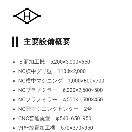
主要設備概要
５面加工機 5,200×3,000×650
NC横中グリ盤 110Φ×2,000
NC横中マシニング 1,000×800×700
NCプラノミラー 6,000×2,500×500
NCプラノミラー 4,500×1,500×450
NC竪マシニングセンター 2台
CNC普通旋盤 φ540･650･950
ﾜｲﾔｰ放電加工機 570×370×350