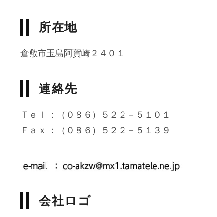
所在地
倉敷市玉島阿賀崎２４０１
連絡先
Ｔｅｌ ：（０８６）５２２－５１０１
Ｆａｘ ：（０８６）５２２－５１３９
会社ロゴ