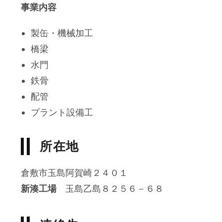
事業内容
製缶・機械加工
橋梁
水門
鉄骨
配管
プラント設備工
所在地
倉敷市玉島阿賀崎２４０１
新湊工場
玉島乙島８２５６－６８