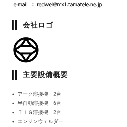
会社ロゴ
主要設備概要
アーク溶接機 2台
半自動溶接機 6台
ＴＩＧ溶接機 2台
エンジンウェルダー