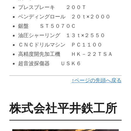
プレスブレーキ ２００Ｔ
ベンディングロール ２０ｔ×２０００
鋸盤 ＳＴ５０７０Ｃ
油圧シャーリング １３ｔ×２５５０
ＣＮＣドリルマシン ＰＣ１１００
高精度開先加工機 ＨＫ－２２ＴＳＡ
超音波探傷器 ＵＳＫ６
↑ページの先頭へ戻る
株式会社平井鉄工所