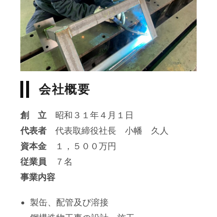
会社概要
創 立
昭和３１年４月１日
代表者
代表取締役社長 小幡 久人
資本金
１，５００万円
従業員
７名
事業内容
製缶、配管及び溶接