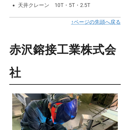
天井クレーン 10T・5T・2.5T
↑ページの先頭へ戻る
赤沢鎔接工業株式会
社