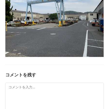
コメントを残す
コ
メ
ン
ト