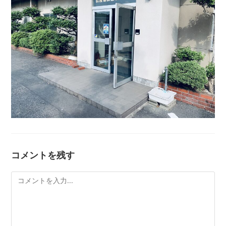
コメントを残す
コ
メ
ン
ト