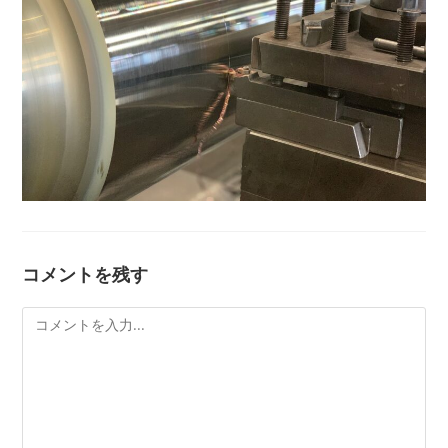
コメントを残す
コ
メ
ン
ト