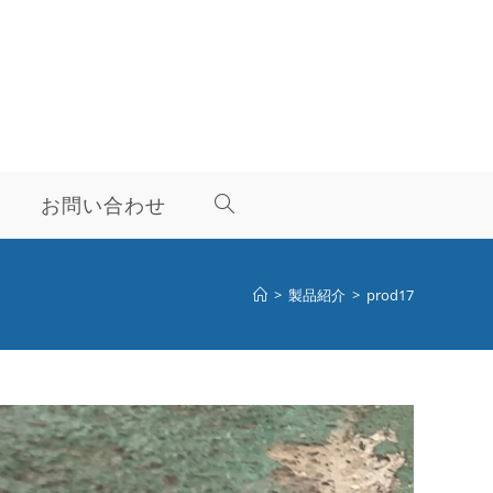
お問い合わせ
>
製品紹介
>
prod17