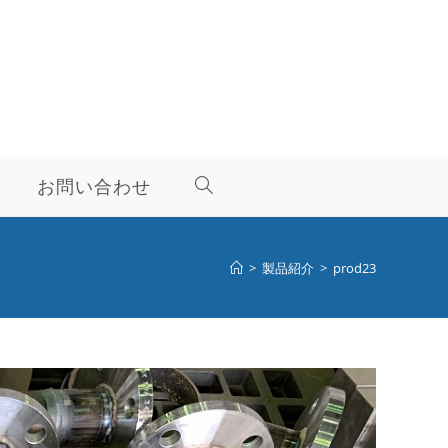
お問い合わせ
>
製品紹介
>
prod23